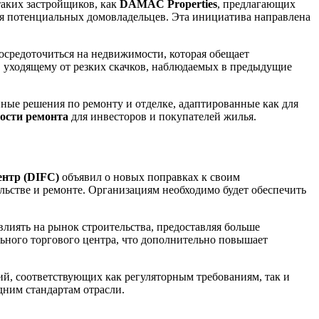
аких застройщиков, как
DAMAC Properties
, предлагающих
ля потенциальных домовладельцев. Эта инициатива направлена
осредоточиться на недвижимости, которая обещает
, уходящему от резких скачков, наблюдаемых в предыдущие
ные решения по ремонту и отделке, адаптированные как для
ости ремонта
для инвесторов и покупателей жилья.
нтр (DIFC)
объявил о новых поправках к своим
льстве и ремонте. Организациям необходимо будет обеспечить
лиять на рынок строительства, предоставляя больше
ьного торгового центра, что дополнительно повышает
, соответствующих как регуляторным требованиям, так и
дним стандартам отрасли.