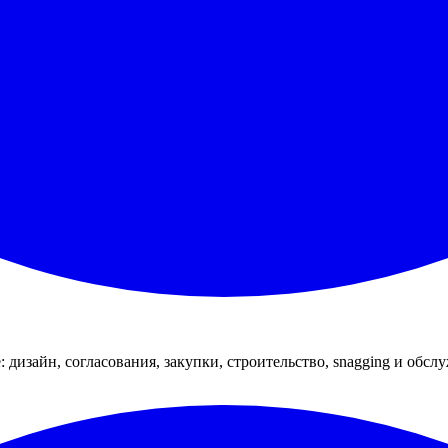
: дизайн, согласования, закупки, строительство, snagging и обсл