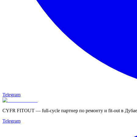
Telegram
CYFR FITOUT — full-cycle партнер по ремонту и fit-out в Дубае
Telegram