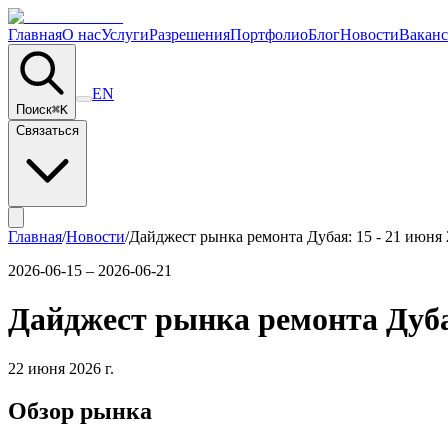
Главная
О нас
Услуги
Разрешения
Портфолио
Блог
Новости
Вакан
EN
Поиск
⌘
K
Связаться
Главная
/
Новости
/
Дайджест рынка ремонта Дубая: 15 - 21 июня 
2026-06-15 – 2026-06-21
Дайджест рынка ремонта Дубая
22 июня 2026 г.
Обзор рынка