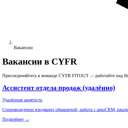
Вакансии
Вакансии в CYFR
Присоединяйтесь к команде CYFR FITOUT — работайте над fit-
Ассистент отдела продаж (удалённо)
Удалённая занятость
Сопровождение входящих обращений, работа с amoCRM, квали
Подробнее →