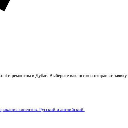
out и ремонтом в Дубае. Выберите вакансию и отправьте заявку
фикация клиентов. Русский и английский.