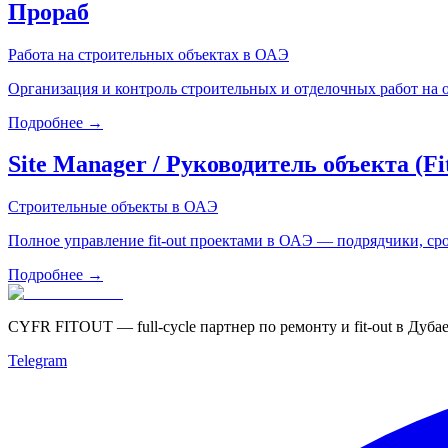
Прораб
Работа на строительных объектах в ОАЭ
Организация и контроль строительных и отделочных работ на 
Подробнее →
Site Manager / Руководитель объекта (Fi
Строительные объекты в ОАЭ
Полное управление fit-out проектами в ОАЭ — подрядчики, срок
Подробнее →
CYFR FITOUT — full-cycle партнер по ремонту и fit-out в Дубае
Telegram