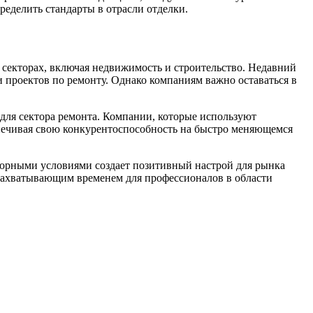
ределить стандарты в отрасли отделки.
 секторах, включая недвижимость и строительство. Недавний
 проектов по ремонту. Однако компаниям важно оставаться в
ля сектора ремонта. Компании, которые используют
спечивая свою конкурентоспособность на быстро меняющемся
торными условиями создает позитивный настрой для рынка
о захватывающим временем для профессионалов в области