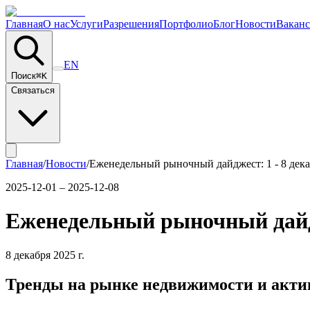
Главная
О нас
Услуги
Разрешения
Портфолио
Блог
Новости
Вакан
EN
Поиск
⌘
K
Связаться
Главная
/
Новости
/
Еженедельный рыночный дайджест: 1 - 8 дека
2025-12-01 – 2025-12-08
Еженедельный рыночный дайдже
8 декабря 2025 г.
Тренды на рынке недвижимости и акти