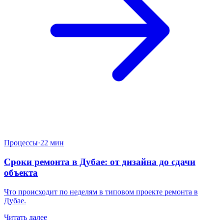
Процессы
·
22 мин
Сроки ремонта в Дубае: от дизайна до сдачи
объекта
Что происходит по неделям в типовом проекте ремонта в
Дубае.
Читать далее