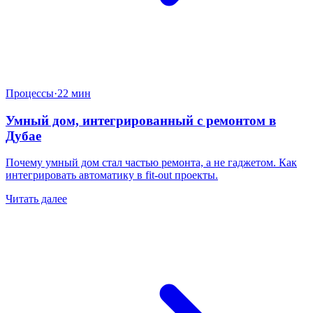
Процессы
·
22 мин
Умный дом, интегрированный с ремонтом в
Дубае
Почему умный дом стал частью ремонта, а не гаджетом. Как
интегрировать автоматику в fit-out проекты.
Читать далее