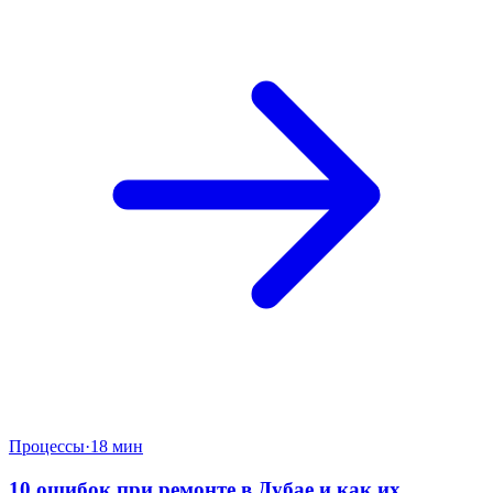
Процессы
·
18 мин
10 ошибок при ремонте в Дубае и как их