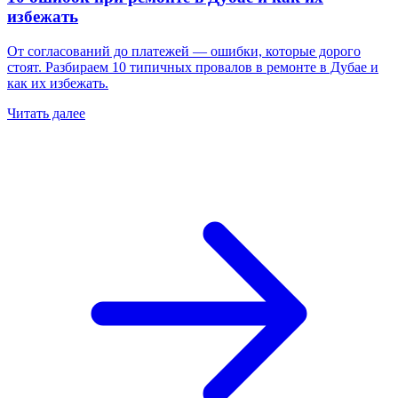
избежать
От согласований до платежей — ошибки, которые дорого
стоят. Разбираем 10 типичных провалов в ремонте в Дубае и
как их избежать.
Читать далее